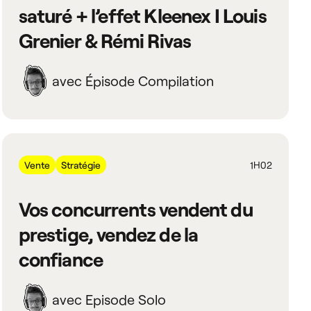
saturé + l’effet Kleenex I Louis
Grenier & Rémi Rivas
avec Épisode Compilation
Vente
Stratégie
1H02
Vos concurrents vendent du
prestige, vendez de la
confiance
avec Episode Solo