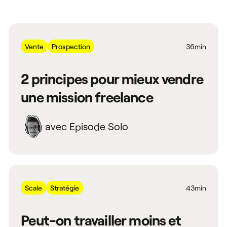
Vente
Prospection
36min
2 principes pour mieux vendre
une mission freelance
avec Episode Solo
Scale
Stratégie
43min
Peut-on travailler moins et