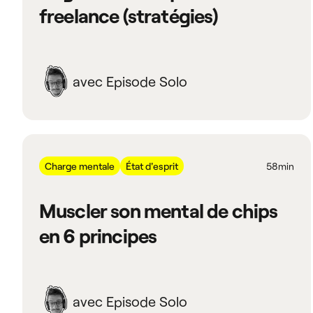
freelance (stratégies)
avec Episode Solo
Charge mentale
État d'esprit
58min
Muscler son mental de chips
en 6 principes
avec Episode Solo