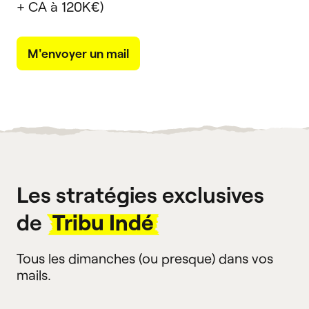
+ CA à 120K€)
M'envoyer un mail
Les stratégies exclusives
de
Tribu Indé
Tous les dimanches (ou presque) dans vos
mails.