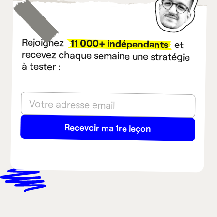
Rejoignez
11 000+ indépendants
et
recevez chaque semaine une stratégie
à tester :