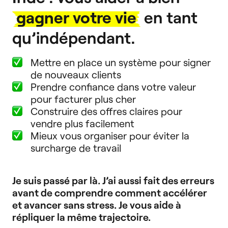
gagner votre vie
en tant
qu’indépendant.
Mettre en place un système pour signer
de nouveaux clients
Prendre confiance dans votre valeur
pour facturer plus cher
Construire des offres claires pour
vendre plus facilement
Mieux vous organiser pour éviter la
surcharge de travail
Je suis passé par là. J’ai aussi fait des erreurs
avant de comprendre comment accélérer
et avancer sans stress. Je vous aide à
répliquer la même trajectoire.