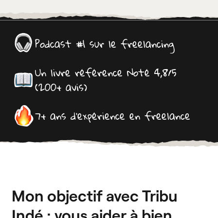
Podcast #1 sur le freelancing
Un livre référence Noté 4,8/5
(200+ avis)
7+ ans d’expérience en freelance
Mon objectif avec Tribu
Indé : vous aider à bien