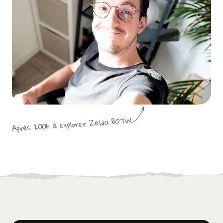
Après 200h à explorer Zelda BOTW